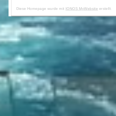
Diese Homepage wurde mit
IONOS MyWebsite
erstellt.