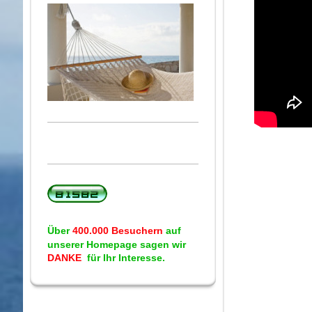
Über
400.000 Besuchern
auf
unserer Homepage sagen wir
DANKE
für Ihr Interesse.