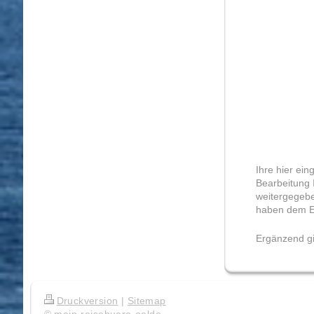
Ihre hier ei
Bearbeitung 
weitergegebe
haben dem E
Ergänzend gi
Druckversion
|
Sitemap